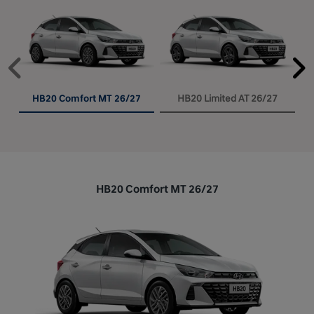
Anterior
P
HB20 Comfort MT 26/27
HB20 Limited AT 26/27
HB20 Comfort MT 26/27