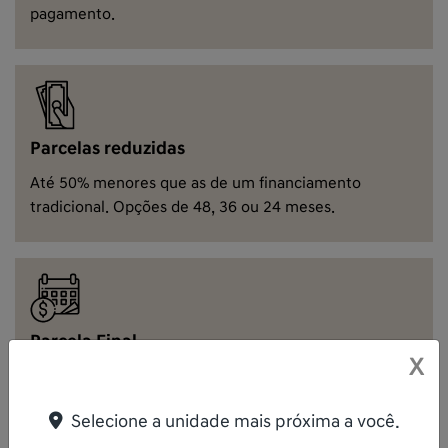
pagamento.
Parcelas reduzidas
Até 50% menores que as de um financiamento
tradicional. Opções de 48, 36 ou 24 meses.
Parcela Final
X
Entre 20% a 40% do valor do veículo.
Selecione a unidade mais próxima a você.