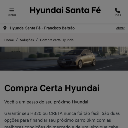
MENU
LIGAR
Hyundai Santa Fé - Francisco Beltrão
Alterar
Home
Soluções
Compra certa Hyundai
Compra Certa Hyundai
Você a um passo do seu próximo Hyundai
Garantir seu HB20 ou CRETA nunca foi tão fácil. São duas
opções para financiar seu próximo carro 0km com as
melhores condições do mercado e de um jeito que cabe