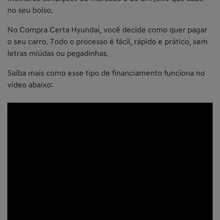
no seu bolso.
No Compra Certa Hyundai, você decide como quer pagar
o seu carro. Todo o processo é fácil, rápido e prático, sem
letras miúdas ou pegadinhas.
Saiba mais como esse tipo de financiamento funciona no
vídeo abaixo: