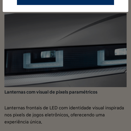
Lanternas com visual de pixels paramétricos
Lanternas frontais de LED com identidade visual inspirada
nos pixels de jogos eletrônicos, oferecendo uma
experiência única.