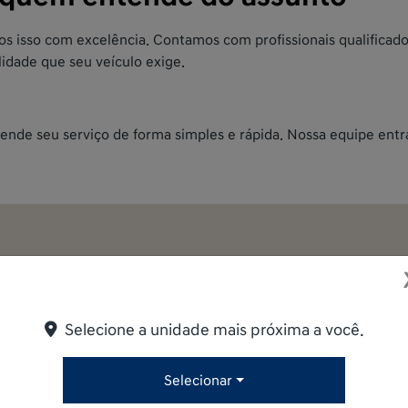
 isso com excelência. Contamos com profissionais qualificado
lidade que seu veículo exige.
ende seu serviço de forma simples e rápida. Nossa equipe entra
 formulário abaixo que entraremos em contato rapidamente.
Selecione a unidade mais próxima a você.
Selecionar