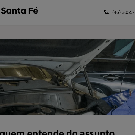
(46) 3055
 quem entende do assunto