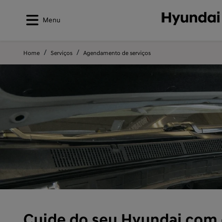
Menu
Home
Serviços
Agendamento de serviços
Cuide do seu Hyundai com