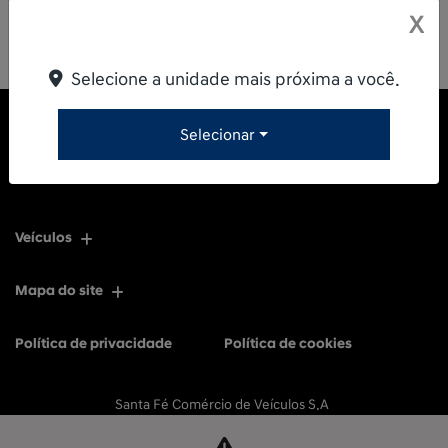
X
Selecione a unidade mais próxima a você.
Selecionar
Veículos
Mapa do site
Política de privacidade
Política de cookies
Santa Fé Comércio de Veículos S.A
CNPJ: 11.596.056/0001-77