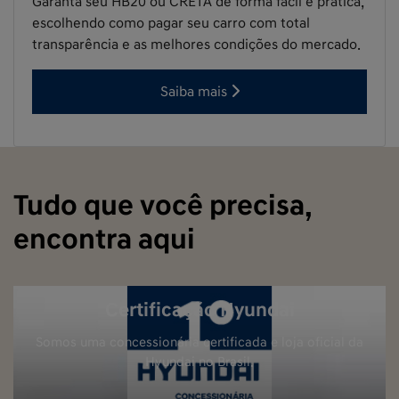
Garanta seu HB20 ou CRETA de forma fácil e prática,
escolhendo como pagar seu carro com total
transparência e as melhores condições do mercado.
Saiba mais
Tudo que você precisa,
encontra aqui
Certificação Hyundai
Somos uma concessionária certificada e loja oficial da
Hyundai no Brasil.