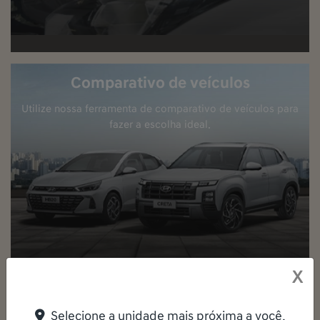
Comparativo de veículos
Utilize nossa ferramenta de comparativo de veículos para
fazer a escolha ideal.
X
Selecione a unidade mais próxima a você.