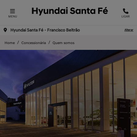
MENU
LIGAR
Hyundai Santa Fé - Francisco Beltrão
Alterar
Home
Concessionária
Quem somos