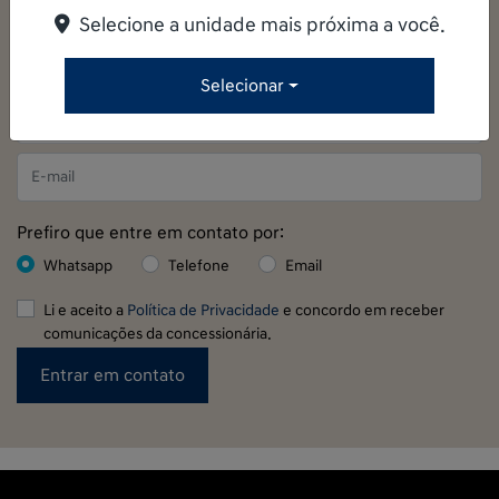
vai entrar em contato rapidamente.
Selecione a unidade mais próxima a você.
Selecionar
Prefiro que entre em contato por:
Whatsapp
Telefone
Email
Li e aceito a
Política de Privacidade
e concordo em receber
comunicações da concessionária.
Entrar em contato