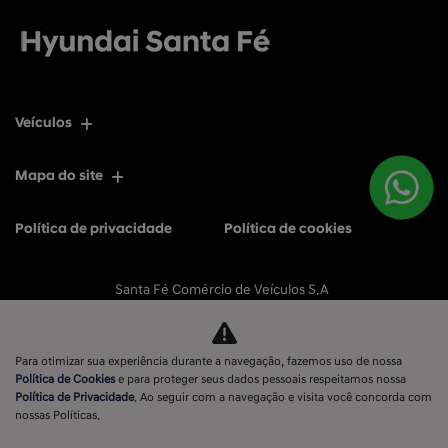
Veículos
Mapa do site
Política de privacidade
Política de cookies
Santa Fé Comércio de Veículos S.A
CNPJ: 11.596.056/0001-77
Para otimizar sua experiência durante a navegação, fazemos uso de nossa
Política de Cookies
e para proteger seus dados pessoais respeitamos nossa
Política de Privacidade
. Ao seguir com a navegação e visita você concorda com
No trânsito, enxergar o outro salva vidas.
nossas Políticas.