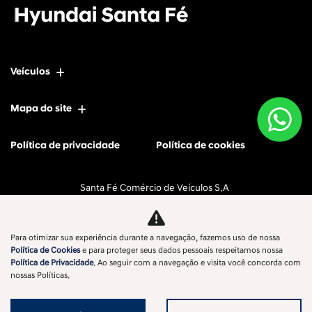
Veículos
Mapa do site
Política de privacidade
Política de cookies
Santa Fé Comércio de Veículos S.A
CNPJ: 11.596.056/0002-58
Para otimizar sua experiência durante a navegação, fazemos uso de nossa
Política de Cookies
e para proteger seus dados pessoais respeitamos nossa
Política de Privacidade
. Ao seguir com a navegação e visita você concorda com
No trânsito, enxergar o outro salva vidas.
nossas Políticas.