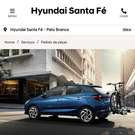
MENU
LIGAR
Hyundai Santa Fé - Pato Branco
Alterar
Home
Serviços
Pedido de peças