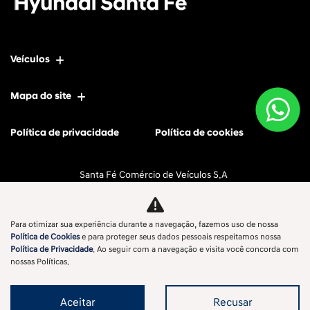
Veículos
Mapa do site
Política de privacidade
Política de cookies
Santa Fé Comércio de Veículos S.A
CNPJ: 11.596.056/0002-58
Para otimizar sua experiência durante a navegação, fazemos uso de nossa
Política de Cookies
e para proteger seus dados pessoais respeitamos nossa
Política de Privacidade
. Ao seguir com a navegação e visita você concorda com
No trânsito, enxergar o outro salva vidas.
nossas Políticas.
Aceitar
Recusar