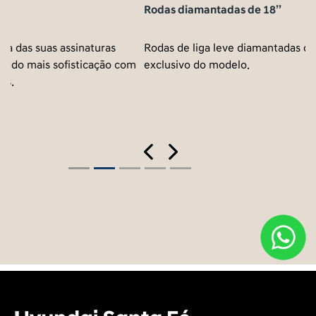
Rodas diamantadas de 18’’
Rodas de liga leve diamantadas de 18” com design
exclusivo do modelo.
Previous
Next
Próximo
Farol Full LED