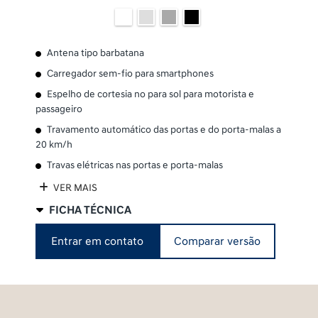
Antena tipo barbatana
Carregador sem-fio para smartphones
Espelho de cortesia no para sol para motorista e
passageiro
Travamento automático das portas e do porta-malas a
20 km/h
Travas elétricas nas portas e porta-malas
VER MAIS
FICHA TÉCNICA
Entrar em contato
Comparar versão