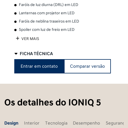
Faróis de luz diurna (DRL) em LED
Lanternas com projetor em LED
Faróis de neblina traseiros em LED
Spoiler com luz de freio em LED
VER MAIS
FICHA TÉCNICA
Entrar em contato
Comparar versão
Os detalhes do IONIQ 5
Design
Interior
Tecnologia
Desempenho
Segurança