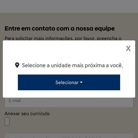
Entre em contato com a nossa equipe
Para solicitar mais informações, por favor, preencha o
formulário abaixo que entraremos em contato
X
rapidamente.
Selecione a unidade mais próxima a você.
Selecionar
Anexar seu currículo