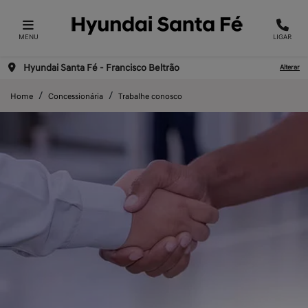
MENU
LIGAR
Hyundai Santa Fé - Francisco Beltrão
Alterar
Home
Concessionária
Trabalhe conosco