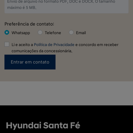
Envio de arquivo no formato PDF, DOC e DOCX. O tamanho
máximo é 5 MB.
Preferência de contato:
Whatsapp
Telefone
Email
Li e aceito a
Política de Privacidade
e concordo em receber
comunicações da concessionária.
Entrar em contato