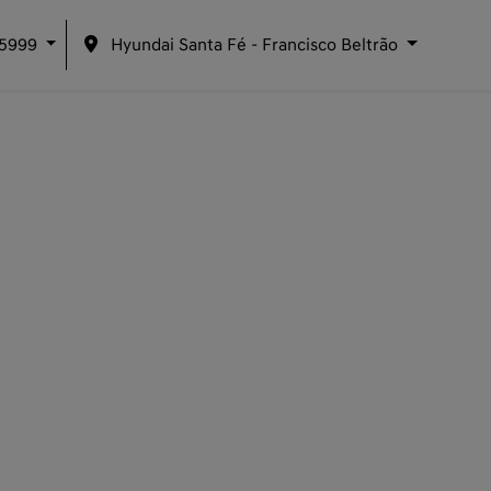
-5999
Hyundai Santa Fé - Francisco Beltrão