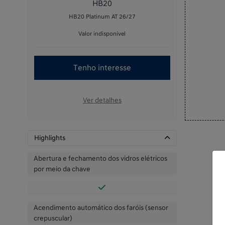
HB20
HB20 Platinum AT 26/27
Valor indisponível
Tenho interesse
Ver detalhes
Highlights
Abertura e fechamento dos vidros elétricos
por meio da chave
Acendimento automático dos faróis (sensor
crepuscular)