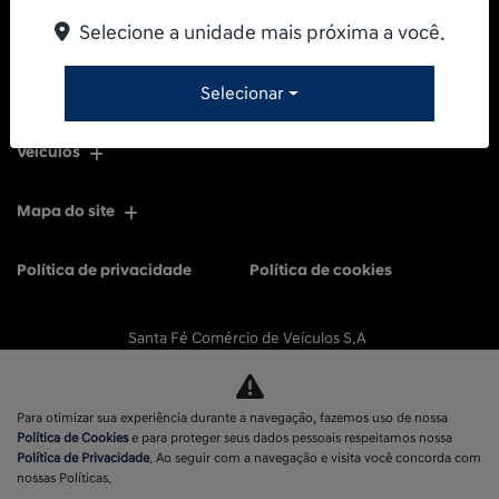
Selecione a unidade mais próxima a você.
Selecionar
Veículos
Mapa do site
Política de privacidade
Política de cookies
Santa Fé Comércio de Veículos S.A
CNPJ: 11.596.056/0001-77
Para otimizar sua experiência durante a navegação, fazemos uso de nossa
Política de Cookies
e para proteger seus dados pessoais respeitamos nossa
Política de Privacidade
. Ao seguir com a navegação e visita você concorda com
No trânsito, enxergar o outro salva vidas.
nossas Políticas.