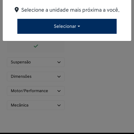
Selecione a unidade mais próxima a você.
Selecionar
Luzes diurnas em LED
(DRL)
Suspensão
Dimensões
Motor/Performance
Mecânica