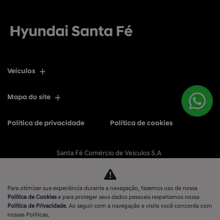
Veículos
Mapa do site
Política de privacidade
Política de cookies
Santa Fé Comércio de Veículos S.A
CNPJ: 11.596.056/0001-77
Para otimizar sua experiência durante a navegação, fazemos uso de nossa
Política de Cookies
e para proteger seus dados pessoais respeitamos nossa
Política de Privacidade
. Ao seguir com a navegação e visita você concorda com
No trânsito, enxergar o outro salva vidas.
nossas Políticas.