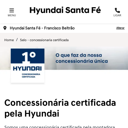
MENU
LIGAR
Hyundai Santa Fé - Francisco Beltrão
Alterar
Home
Selo - concessionaria certificada
Concessionária certificada
pela Hyundai
Somos uma concessionária certificada pela montadora,