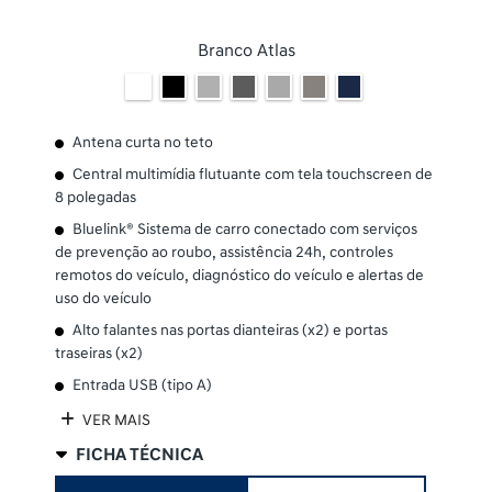
Branco Atlas
Antena curta no teto
Central multimídia flutuante com tela touchscreen de
8 polegadas
Bluelink® Sistema de carro conectado com serviços
de prevenção ao roubo, assistência 24h, controles
remotos do veículo, diagnóstico do veículo e alertas de
uso do veículo
Alto falantes nas portas dianteiras (x2) e portas
traseiras (x2)
Entrada USB (tipo A)
VER MAIS
FICHA TÉCNICA