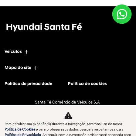
Veículos
Mapa do site
Política de privacidade
Política de cookies
Santa Fé Comércio de Veículos S.A
CNPJ: 11.596.056/0001-77
Para otimizar sua experiência durante a navegação, fazemos uso de nossa
Política de Cookies
e para proteger seus dados pessoais respeitamos nossa
Política de Privacidade
. Ao seguir com a navegação e visita você concorda com