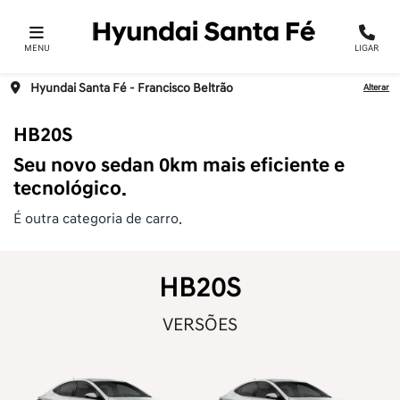
MENU
LIGAR
Hyundai Santa Fé - Francisco Beltrão
Alterar
HB20S
Seu novo sedan 0km mais eficiente e
tecnológico.
É outra categoria de carro.
HB20S
VERSÕES