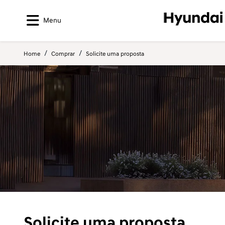
Menu
Home
Comprar
Solicite uma proposta
Solicite uma proposta