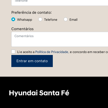
Preferência de contato:
Whatsapp
Telefone
Email
Comentários
Li e aceito a
Política de Privacidade.
e concordo em receber c
Entrar em contato