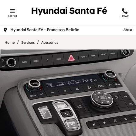
MENU
LIGAR
Hyundai Santa Fé - Francisco Beltrão
Alterar
Home
Serviços
Acessórios