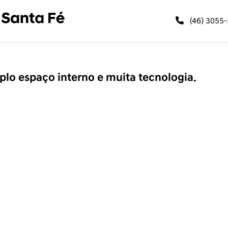
(46) 3055
lo espaço interno e muita tecnologia.