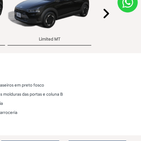
Próxi
Limited MT
aseiros em preto fosco
 molduras das portas e coluna B
ia
arroceria