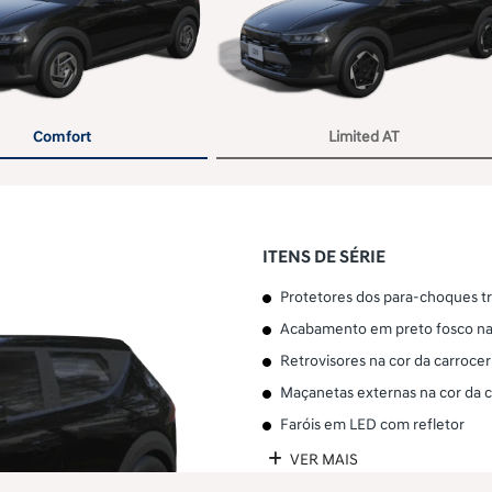
or
Comfort
Limited AT
ITENS DE SÉRIE
Protetores dos para-choques tr
Acabamento em preto fosco nas
Retrovisores na cor da carrocer
Maçanetas externas na cor da c
Faróis em LED com refletor
VER MAIS