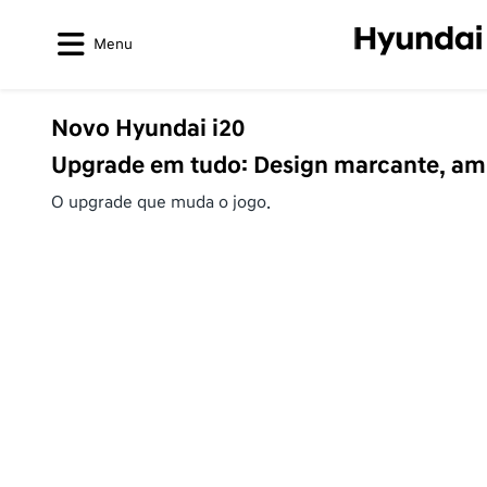
Menu
Novo Hyundai i20
Upgrade em tudo: Design marcante, amp
O upgrade que muda o jogo.