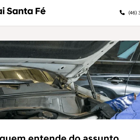
(46)
 quem entende do assunto