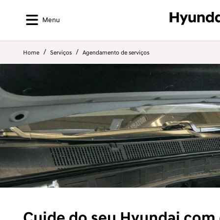
Menu
Home
Serviços
Agendamento de serviços
Cuide do seu Hyundai com